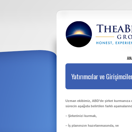
AN
Yatırımcılar ve Girişimcile
Uzman ekibimiz, ABD’de şirket kurmanıza da
sürecin aşağıda belirtilen farklı aşamalar
– Şirketinizi kurmak,
– İş planınızın hazırlanmasında, ve