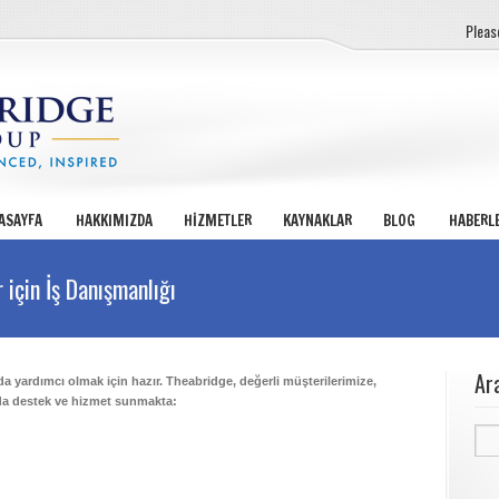
Pleas
ASAYFA
HAKKIMIZDA
HİZMETLER
KAYNAKLAR
BLOG
HABERL
r için İş Danışmanlığı
Ar
 yardımcı olmak için hazır. Theabridge, değerli müşterilerimize,
ında destek ve hizmet sunmakta:
Ara