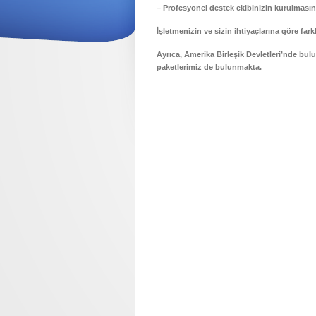
– Profesyonel destek ekibinizin kurulmasın
İşletmenizin ve sizin ihtiyaçlarına göre far
Ayrıca, Amerika Birleşik Devletleri’nde bul
paketlerimiz de bulunmakta.