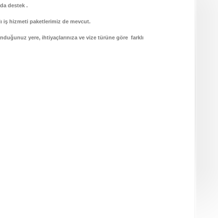
da destek .
klı iş hizmeti paketlerimiz de mevcut.
unduğunuz yere, ihtiyaçlarınıza ve vize türüne göre farklı